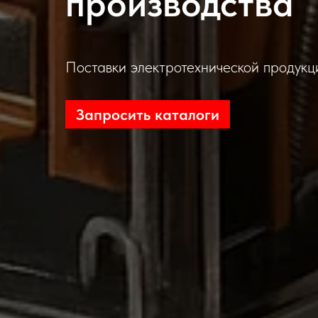
производства
Поставки электротехнической продукц
Запросить каталоги