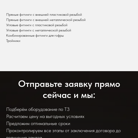
Прямые фитинги с внешней пластиковой резьбой
Прямые фитинги с внешней металлической резьбой
Угловые фитинги с пластиковой резьбой
Угловые фитинги с металлической резьбой
Комбинированные фитинги для гофры
Тройники
Отправьте заявку прямо
сейчас и мы:
Подберём оборудование по ТЗ
Расчитаем цену на выгодных условиях
Предложим оптимальные сроки
Проконтролируем все этапы от заключения договора до
получения заказа