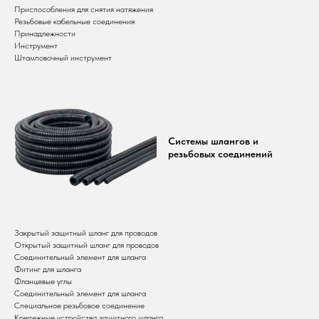
Приспособления для снятия натяжения
Резьбовые кабельные соединения
Принадлежности
Инструмент
Штамповочный инструмент
Системы шлангов и
резьбовых соединений
Закрытый защитный шланг для проводов
Открытый защитный шланг для проводов
Соединительный элемент для шланга
Фитинг для шланга
Фланцевые углы
Соединительный элемент для шланга
Специальное резьбовое соединение
Крепежные устройства защитного шланга