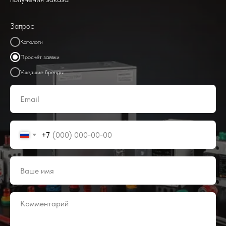
Запрос
Каталоги
Просчёт заявки
Ушедшие бренды
+7