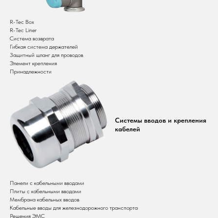
R-Tec Box
R-Tec Liner
Система возврата
Гибкая система держателей
Защитный шланг для проводов
Элемент крепления
Принадлежности
Системы вводов и крепления
кабелей
Панели с кабельными вводами
Плиты с кабельными вводами
Мембрана кабельных вводов
Кабельные вводы для железнодорожного транспорта
Решения ЭМС